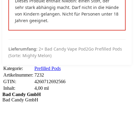
Dieses Produkt enthält Nikotin: einen Stoff, der
sehr stark abhängig macht. Darf nicht in die Hände
von Kindern gelangen. Nicht für Personen unter 18
Jahren geeignet.
Lieferumfang:
2× Bad Candy Vape Pod2Go Prefilled Pods
(Sorte: Mighty Melon)
Kategorie:
Prefilled Pods
Artikelnummer:
7232
GTIN:
4260712692566
Inhalt‍:
4,00 ml
Bad Candy GmbH
Bad Candy GmbH