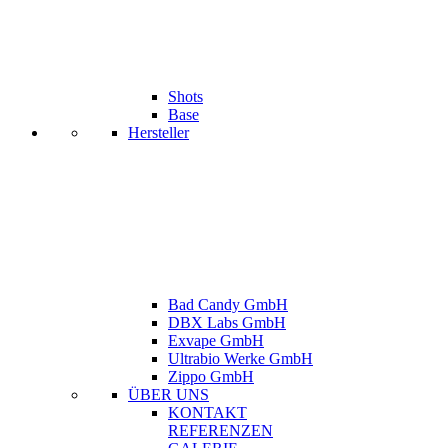
Shots
Base
Hersteller
Bad Candy GmbH
DBX Labs GmbH
Exvape GmbH
Ultrabio Werke GmbH
Zippo GmbH
ÜBER UNS
KONTAKT
REFERENZEN