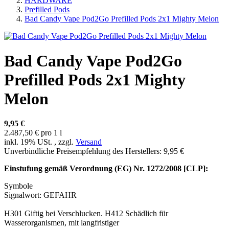
HARDWARE
Prefilled Pods
Bad Candy Vape Pod2Go Prefilled Pods 2x1 Mighty Melon
Bad Candy Vape Pod2Go
Prefilled Pods 2x1 Mighty
Melon
9,95 €
2.487,50 € pro 1 l
inkl. 19% USt. , zzgl.
Versand
Unverbindliche Preisempfehlung des Herstellers
:
9,95 €
Einstufung gemäß Verordnung (EG) Nr. 1272/2008 [CLP]:
Symbole
Signalwort: GEFAHR
H301 Giftig bei Verschlucken. H412 Schädlich für
Wasserorganismen, mit langfristiger