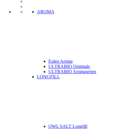
AROMA
Eulen Aroma
ULTRABIO Originals
ULTRABIO Aromaserien
LONGFILL
OWL SALT Longfill